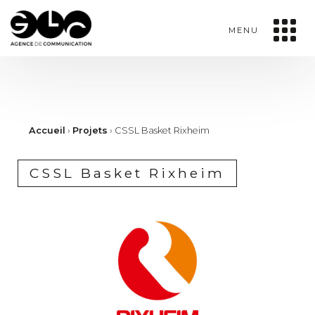
MENU
Accueil
›
Projets
›
CSSL Basket Rixheim
CSSL Basket Rixheim