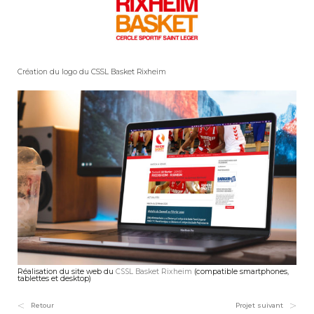
Création du logo du CSSL Basket Rixheim
Réalisation du site web du
CSSL Basket Rixheim
(compatible smartphones,
tablettes et desktop)
Retour
Projet suivant