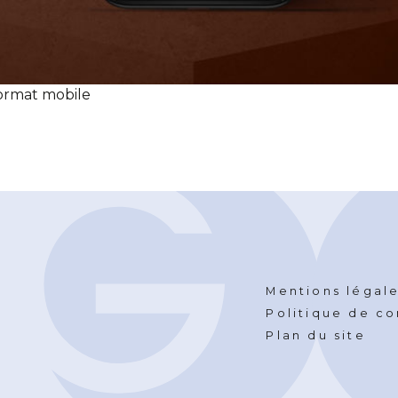
format mobile
Mentions légal
Politique de co
Plan du site