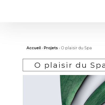
Accueil
›
Projets
›
O plaisir du Spa
O plaisir du Sp