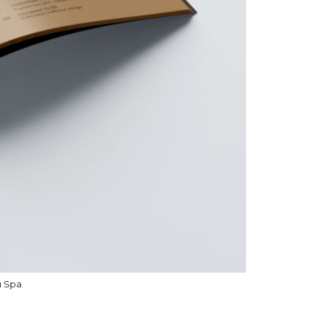
u Spa