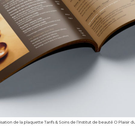
isation de la plaquette Tarifs & Soins de l’Institut de beauté O Plaisir d