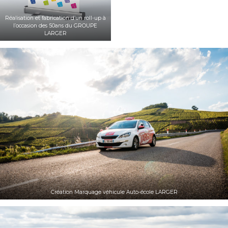
Réalisation et fabrication d’un roll-up à
l’occasion des 50ans du GROUPE
LARGER
Création Marquage véhicule Auto-école LARGER