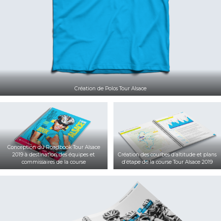
Création de Polos Tour Alsace
Conception du Roadbook Tour Alsace
2019 à destination des équipes et
Création des courbes d’altitude et plans
commissaires de la course
d’étape de la course Tour Alsace 2019