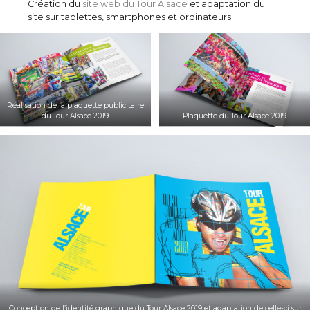
Création du
site web du Tour Alsace
et adaptation du
site sur tablettes, smartphones et ordinateurs
Réalisation de la plaquette publicitaire
du Tour Alsace 2019
Plaquette du Tour Alsace 2019
Conception de l’identité graphique du Tour Alsace 2019 et adaptation de celle-ci sur